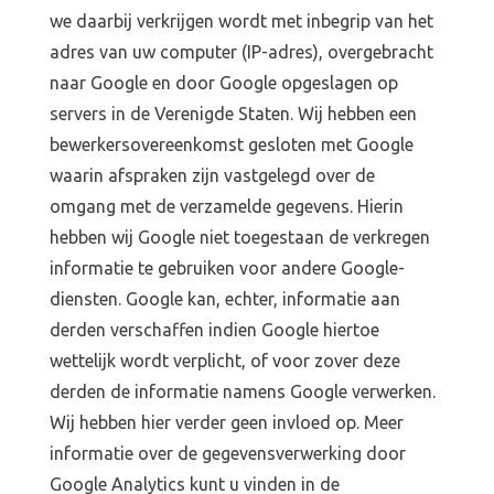
we daarbij verkrijgen wordt met inbegrip van het
adres van uw computer (IP-adres), overgebracht
naar Google en door Google opgeslagen op
Home
servers in de Verenigde Staten. Wij hebben een
bewerkersovereenkomst gesloten met Google
Blog
waarin afspraken zijn vastgelegd over de
Over ons
omgang met de verzamelde gegevens. Hierin
hebben wij Google niet toegestaan de verkregen
Contact
informatie te gebruiken voor andere Google-
diensten. Google kan, echter, informatie aan
derden verschaffen indien Google hiertoe
wettelijk wordt verplicht, of voor zover deze
derden de informatie namens Google verwerken.
Wij hebben hier verder geen invloed op. Meer
informatie over de gegevensverwerking door
Google Analytics kunt u vinden in de