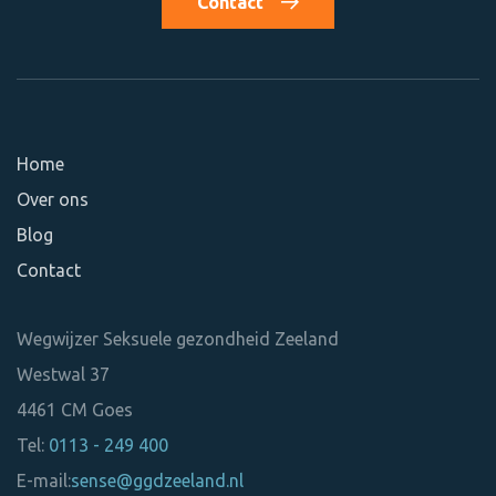
Contact
Home
Over ons
Blog
Contact
Wegwijzer Seksuele gezondheid Zeeland
Westwal 37
4461 CM
Goes
Tel:
0113 - 249 400
E-mail:
sense@ggdzeeland.nl