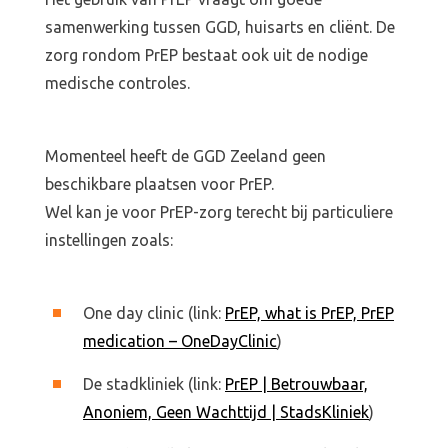
samenwerking tussen GGD, huisarts en cliënt. De
zorg rondom PrEP bestaat ook uit de nodige
medische controles.
Momenteel heeft de GGD Zeeland geen
beschikbare plaatsen voor PrEP.
Wel kan je voor PrEP-zorg terecht bij particuliere
instellingen zoals:
One day clinic (link:
PrEP, what is PrEP, PrEP
medication – OneDayClinic
)
De stadkliniek (link:
PrEP | Betrouwbaar,
Anoniem, Geen Wachttijd | StadsKliniek
)