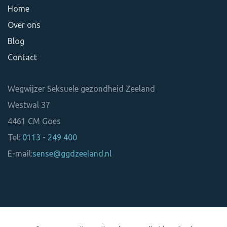
Home
Over ons
Blog
Contact
Wegwijzer Seksuele gezondheid Zeeland
Westwal 37
4461 CM
Goes
Tel:
0113 - 249 400
E-mail:
sense@ggdzeeland.nl