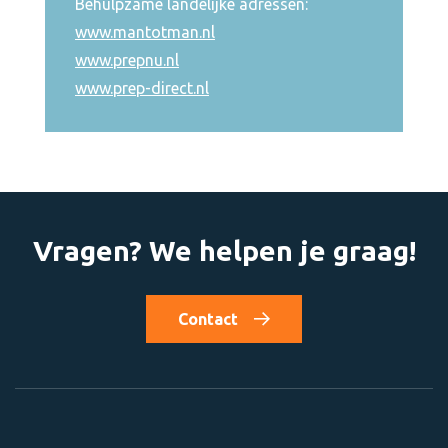
Behulpzame landelijke adressen:
www.mantotman.nl
www.prepnu.nl
www.prep-direct.nl
Vragen? We helpen je graag!
Contact