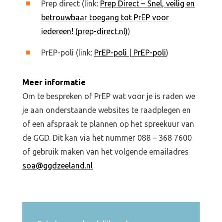
Prep direct (link:
Prep Direct – Snel, veilig en
betrouwbaar toegang tot PrEP voor
iedereen! (prep-direct.nl)
)
PrEP-poli (link:
PrEP-poli | PrEP-poli
)
Meer informatie
Om te bespreken of PrEP wat voor je is raden we
je aan onderstaande websites te raadplegen en
of een afspraak te plannen op het spreekuur van
de GGD. Dit kan via het nummer 088 – 368 7600
of gebruik maken van het volgende emailadres
soa@ggdzeeland.nl