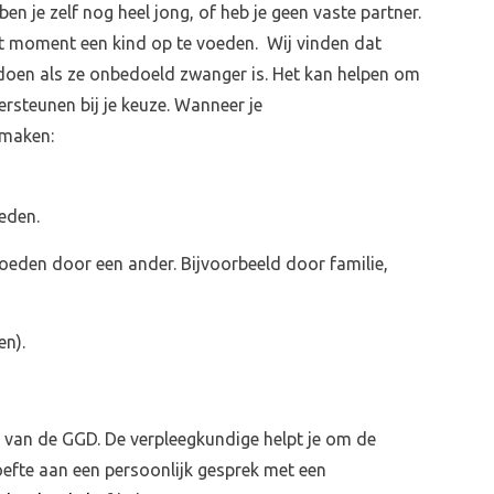
en je zelf nog heel jong, of heb je geen vaste partner.
dit moment een kind op te voeden. Wij vinden dat
 doen als ze onbedoeld zwanger is. Het kan helpen om
rsteunen bij je keuze. Wanneer je
 maken:
eden.
oeden door een ander. Bijvoorbeeld door familie,
en).
ieuws
Over ons
Contact
 van de GGD. De verpleegkundige helpt je om de
oefte aan een persoonlijk gesprek met een