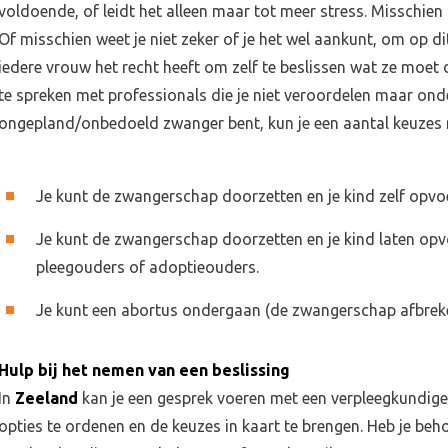
voldoende, of leidt het alleen maar tot meer stress. Misschien b
Of misschien weet je niet zeker of je het wel aankunt, om op 
iedere vrouw het recht heeft om zelf te beslissen wat ze moet
te spreken met professionals die je niet veroordelen maar onde
ongepland/onbedoeld zwanger bent, kun je een aantal keuzes
Je kunt de zwangerschap doorzetten en je kind zelf opvo
Je kunt de zwangerschap doorzetten en je kind laten opv
pleegouders of adoptieouders.
Je kunt een abortus ondergaan (de zwangerschap afbrek
Hulp bij het nemen van een beslissing
Onderwerpen
Verwijzers
N
In
Zeeland
kan je een gesprek voeren met een verpleegkundige
opties te ordenen en de keuzes in kaart te brengen. Heb je beh