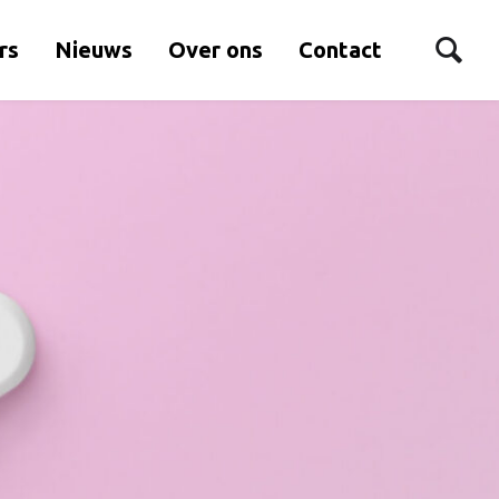
rs
Nieuws
Over ons
Contact