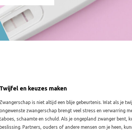
Twijfel en keuzes maken
Zwangerschap is niet altijd een blije gebeurtenis. Wat als je t
ongewenste zwangerschap brengt veel stress en verwarring m
taboes, schaamte en schuld. Als je ongepland zwanger bent, ku
beslissing. Partners, ouders of andere mensen om je heen, kunn