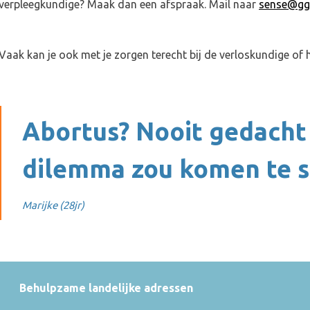
verpleegkundige? Maak dan een afspraak. Mail naar
sense@ggd
Vaak kan je ook met je zorgen terecht bij de verloskundige of 
Abortus? Nooit gedacht d
dilemma zou komen te 
Marijke (28jr)
Behulpzame landelijke adressen