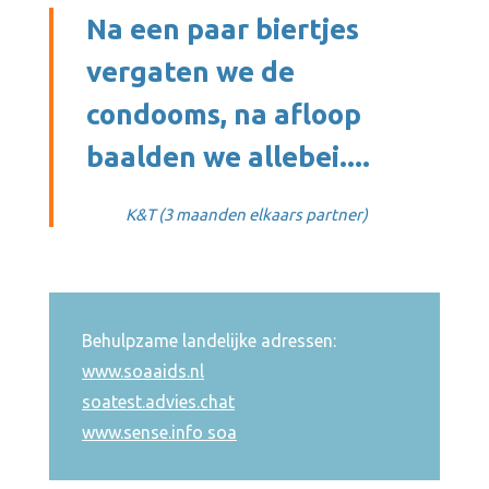
Na een paar biertjes
vergaten we de
condooms, na afloop
baalden we allebei....
K&T (3 maanden elkaars partner)
Behulpzame landelijke adressen:
www.soaaids.nl
soatest.advies.chat
www.sense.info soa