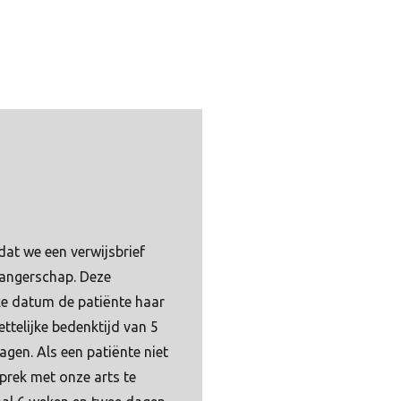
dat we een verwijsbrief
wangerschap. Deze
ke datum de patiënte haar
ttelijke bedenktijd van 5
gen. Als een patiënte niet
prek met onze arts te