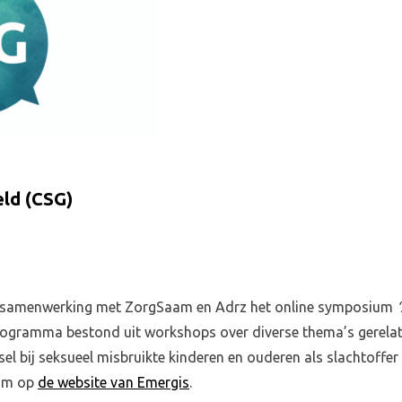
ld (CSG)
 samenwerking met ZorgSaam en Adrz het online symposium
rogramma bestond uit workshops over diverse thema’s gerela
sel bij seksueel misbruikte kinderen en ouderen als slachtoffer
um op
de website van Emergis
.