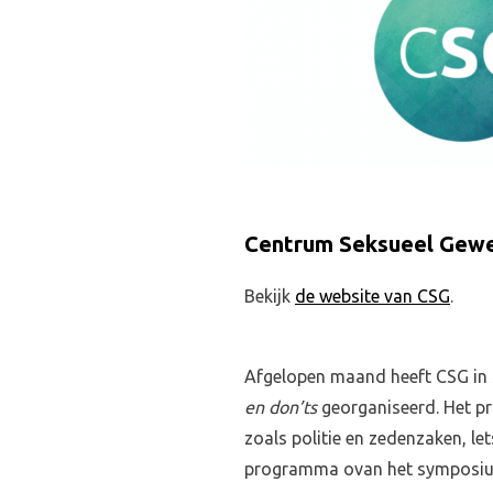
Centrum Seksueel Gewe
Bekijk
de website van CSG
.
Afgelopen maand heeft CSG in
en don’ts
georganiseerd. Het p
zoals politie en zedenzaken, let
programma ovan het symposi