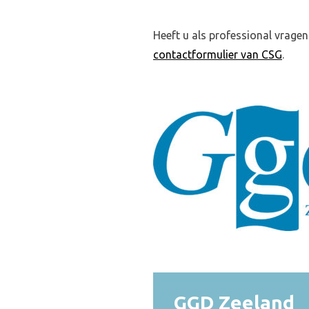
Heeft u als professional vrage
contactformulier van CSG
.
GGD Zeeland