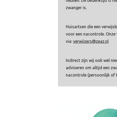
hebben. De bedenktijd is 
zwanger is.
Huisartsen die een verwijs
voor een nacontrole. Onze 
via:
verwijzers@zeaz.nl
Indirect zijn wij ook wel n
adviseren om altijd een zw
nacontrole (persoonlijk of 