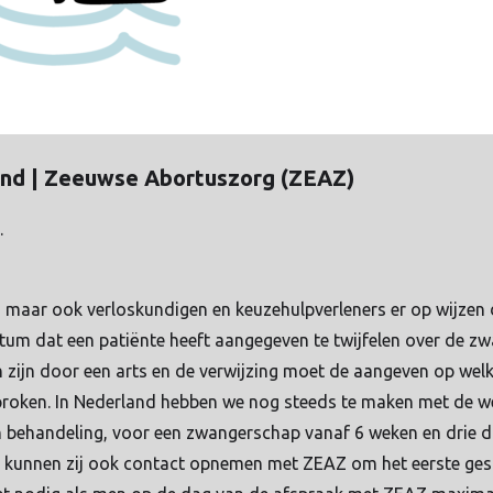
and | Zeeuwse Abortuszorg (ZEAZ)
.
, maar ook verloskundigen en keuzehulpverleners er op wijzen 
tum dat een patiënte heeft aangegeven te twijfelen over de z
 zijn door een arts en de verwijzing moet de aangeven op wel
esproken. In Nederland hebben we nog steeds te maken met de we
 behandeling, voor een zwangerschap vanaf 6 weken en drie da
n, kunnen zij ook contact opnemen met ZEAZ om het eerste ges