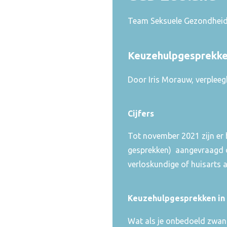
Team Seksuele Gezondheid
Keuzehulpgesprekk
Door Iris Morauw, verpleegk
Cijfers
Tot november 2021 zijn er 
gesprekken) aangevraagd do
verloskundige of huisarts 
Keuzehulpgesprekken in 
Wat als je onbedoeld zwang