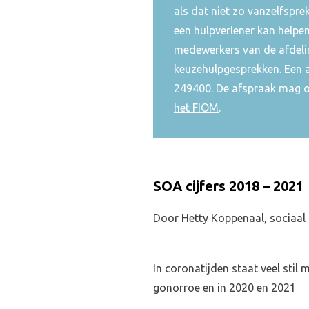
als dat niet zo vanzelfsprek
een hulpverlener kan helpen
medewerkers van de afdeli
keuzehulpgesprekken. Een 
249400. De afspraak mag o
het FIOM
.
SOA cijfers 2018 – 2021
Door Hetty Koppenaal, sociaal
In coronatijden staat veel sti
gonorroe en in 2020 en 2021