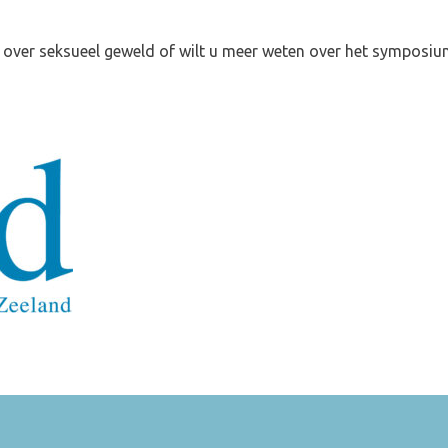
Onderwerpen
Verwijzers
N
n over seksueel geweld of wilt u meer weten over het sympos