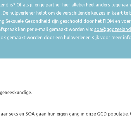
end is? Of als jij en je partner hier allebei heel anders tegena
. De hulpverlener helpt om de verschillende keuzes in kaart te
ng Seksuele Gezondheid zijn geschoold door het FIOM en voer
afspraak kan per e-mail gemaakt worden via:
soa@ggdzeeland.
ok gemaakt worden door een hulpverlener. Kijk voor meer inf
 geneeskundige.
l maar seks en SOA gaan hun eigen gang in onze GGD populatie