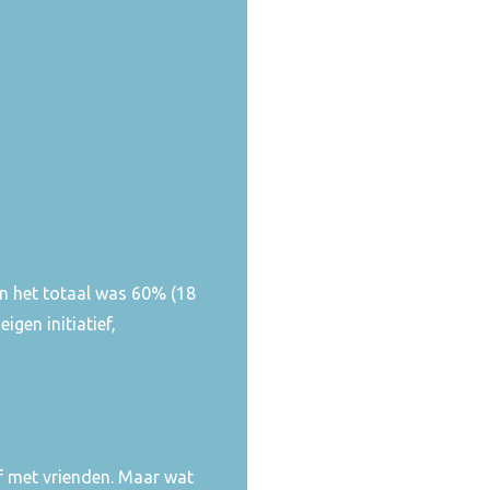
n het totaal was 60% (18
gen initiatief,
of met vrienden. Maar wat