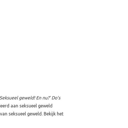
‘Seksueel geweld! En nu?’ Do’s
teerd aan seksueel geweld
 van seksueel geweld. Bekijk het