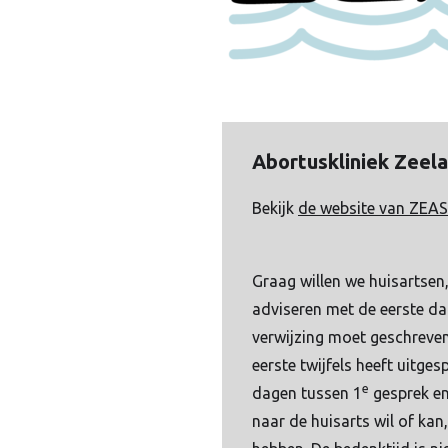
Abortuskliniek Zeel
Bekijk
de website van ZEAS
Graag willen we huisartsen
adviseren met de eerste da
verwijzing moet geschreven
eerste twijfels heeft uitg
e
dagen tussen 1
gesprek en
naar de huisarts wil of ka