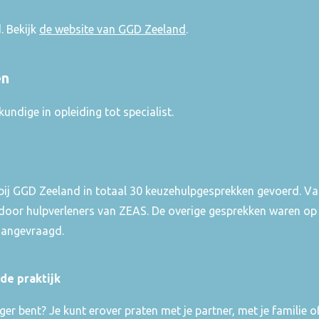
. Bekijk
de website van GGD Zeeland
.
en
undige in opleiding tot specialist.
bij GGD Zeeland in totaal 30 keuzehulpgesprekken gevoerd. Va
or hulpverleners van ZEAS. De overige gesprekken waren op ei
aangevraagd.
de praktijk
er bent? Je kunt erover praten met je partner, met je familie 