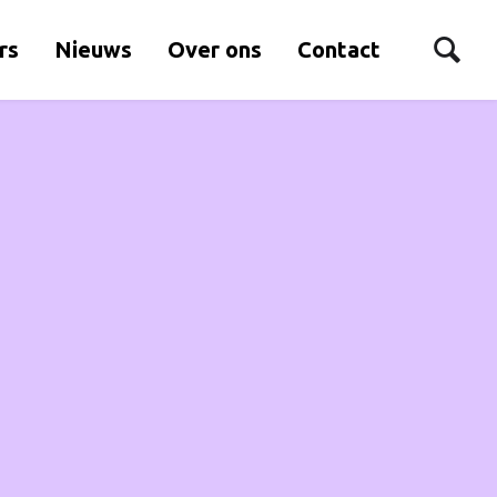
rs
Nieuws
Over ons
Contact